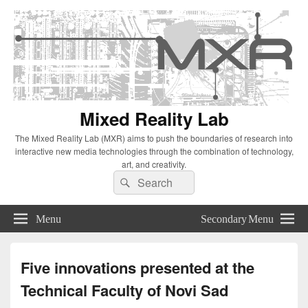
Mixed Reality Lab
The Mixed Reality Lab (MXR) aims to push the boundaries of research into
interactive new media technologies through the combination of technology,
art, and creativity.
Search
Search
for:
Menu
Secondary Menu
Five innovations presented at the
Technical Faculty of Novi Sad