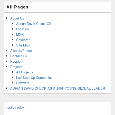
All Pages
About Us
Adrian David Cheok CV
Location
MXR
Research
Site Map
Awards/Prizes
Contact Us
People
Projects
All Projects
Lab Start Up Companies
Software
ADRIAN DAVID CHEOK AS A 2008 YOUNG GLOBAL LEADER
replica rolex