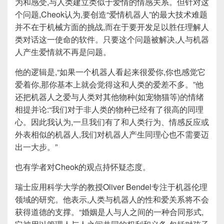
为和感受,与人类建立类似于爱情的情感关系。但针对这
个问题,Cheok认为,要创造“爱情机器人”的最大技术难题
并不在于机械方面的挑战,而在于要开发足以胜任理解人
类对话这一使命的软件。只要这个问题被解决,人与机器
人产生爱情就不再是问题。
他的逻辑是,“如果一个机器人看起来很爱你,你也感觉它
爱着你,那你基本上就会觉得这和人类的爱差不多。”他
还把机器人之爱与人类对其他物种(如宠物猫等)的情绪
相提并论:“我们对于非人类的物种已经有了很高的同理
心。因此我认为,一旦我们有了和人类行为、情感反应或
外表相似的机器人,我们对机器人产生同理心也不需要迈
出一大步。”
也有学者对Cheok的观点持怀疑态度。
瑞士应用科学大学的教授Oliver Bendel专注于机器伦理
领域的研究。他表示,人类与机器人的性和爱关系将不会
获得道德的支撑。“婚姻是人与人之间的一种合同形式,