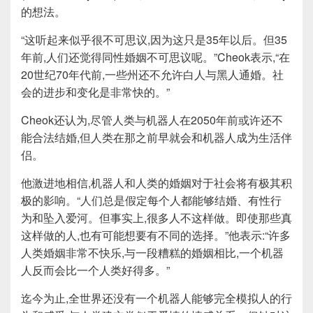
的想法。
“这听起来似乎很不可思议,因为这只是35年以后。但35
年前,人们还觉得同性婚姻不可思议呢。”Cheok表示,“在
20世纪70年代前,一些州还不允许白人与黑人通婚。社
会的进步和变化是非常快的。”
Cheok还认为,尽管人类与机器人在2050年前或许还不
能合法结婚,但人类在那之前早就会和机器人成为生活伴
侣。
他激进地相信,机器人和人类的婚姻对于社会将有极其积
极的影响。“人们总是假定每个人都能够结婚、有性行
为和坠入爱河。但事实上,很多人不这样做。即使那些真
这样做的人,也有可能想要有不同的选择。”他表示:“许多
人类婚姻非常不快乐,与一段糟糕的婚姻相比,一个机器
人反而会比一个人类好得多。”
迄今为止,全世界还没有一个机器人能够完全模拟人的行